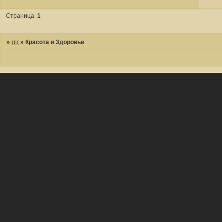
Страница:
1
»
ггг
»
Красота и Здоровье