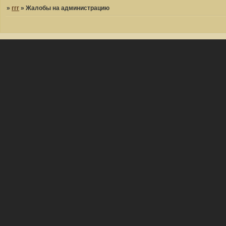
»
ггг
»
Жалобы на администрацию