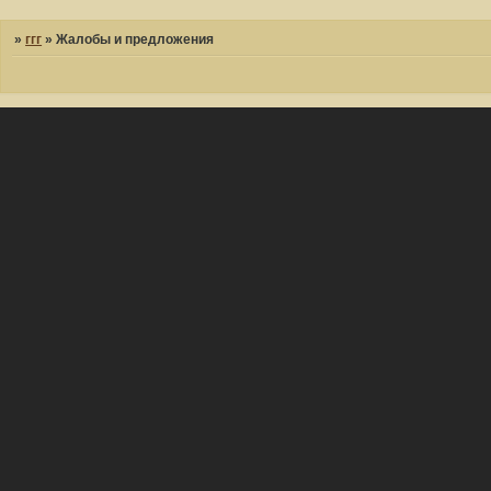
»
ггг
»
Жалобы и предложения