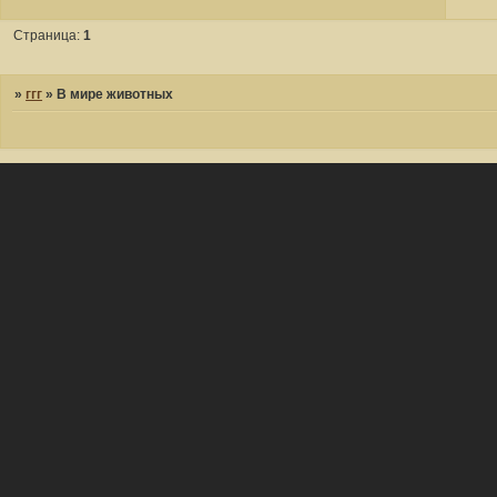
Страница:
1
»
ггг
»
В мире животных