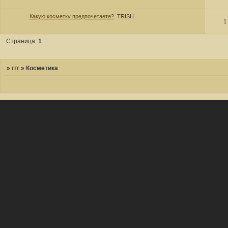
Какую косметку предпочетаете?
TRISH
1
Страница:
1
»
ггг
»
Косметика